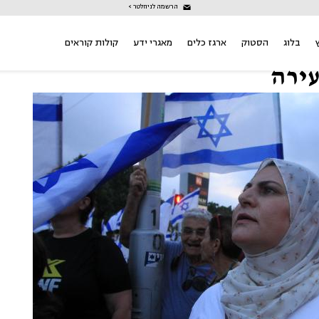
הרשמה לניוזלטר >
בלוג
הסטוק
ארגז כלים
מאגרי ידע
קולות קוראים
עירה