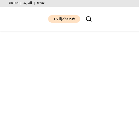
עברית
العربية
English
לוח CViljobs