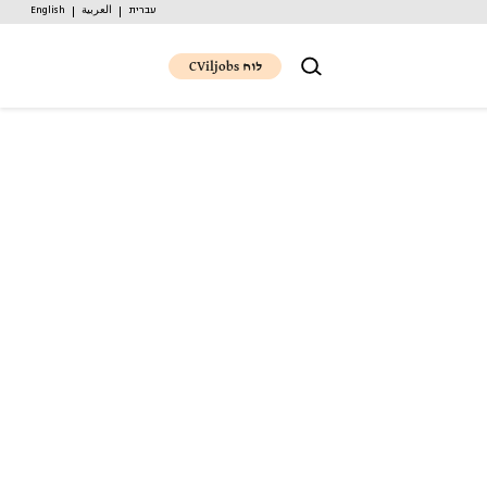
עברית
العربية
English
לוח CViljobs