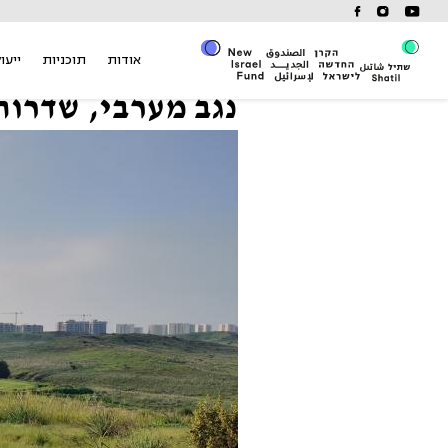
Ski
t
conten
אודות
תוכניות
ייעוץ
נגב מערבי, שדרות