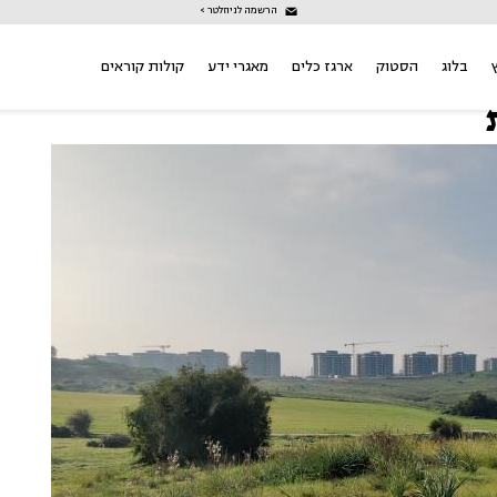
הרשמה לניוזלטר >
בלוג
הסטוק
ארגז כלים
מאגרי ידע
קולות קוראים