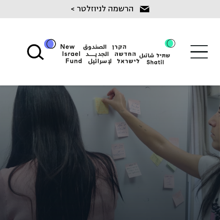
Ski
הרשמה לניוזלטר >
t
conten