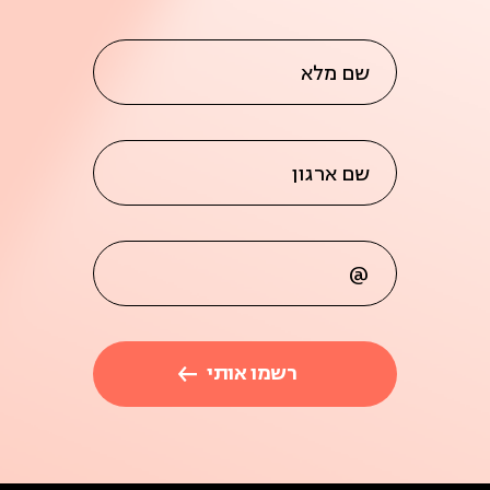
שם מלא
שם ארגון
@