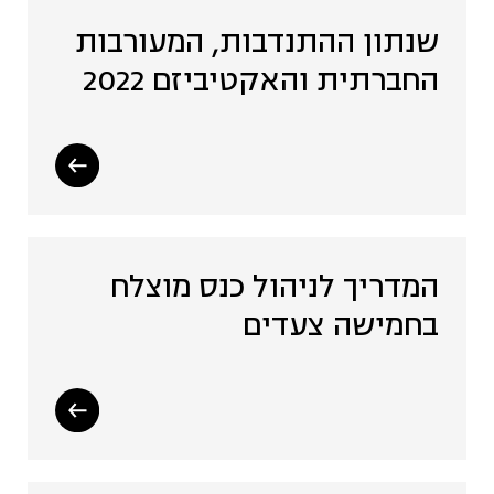
שנתון ההתנדבות, המעורבות
תיירות מקומית (4)
החברתית והאקטיביזם 2022
אסטרטגיה ותכנון (7)
תעשייה יצירתית (9)
תקשורת (3)
המדריך לניהול כנס מוצלח
בחמישה צעדים