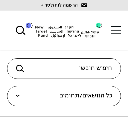
Ski
הרשמה לניוזלטר >
t
conten
כל הנושאים/תחומים
שיקום מכליל בנגב (8)