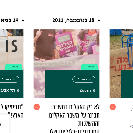
18 בנובמבר, 2021
24 במאי, 2022
הכשרה
הכשרה
משבר האקלים
משבר האקלים
Zoom
תל אביב
לא רק האקלים במשבר:
"תפסיקו לה
וובינר על משבר האקלים
הארץ!"
וההשלכות
y
،
החברתיות-כלכליות שלו