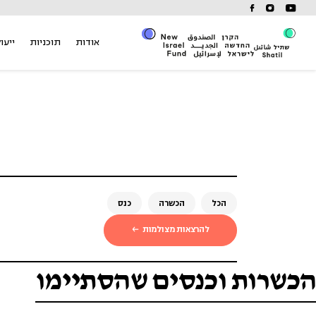
Ski
t
conten
אודות
תוכניות
ייעוץ
הכל
הכשרה
כנס
להרצאות מצולמות
הכשרות וכנסים שהסתיימו