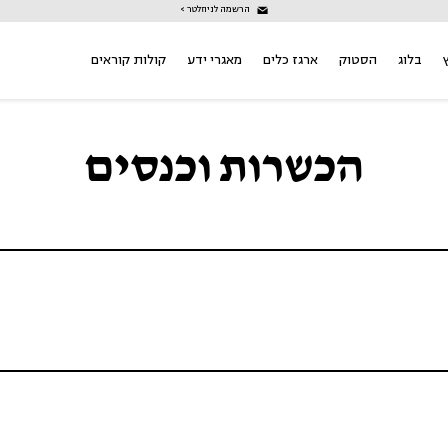
הרשמה לניוזלטר >
בלוג
הסטוק
ארגז כלים
מאגרי ידע
קולות קוראים
הכשרות וכנסים