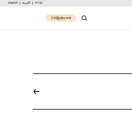
עברית
العربية
English
לוח CViljobs