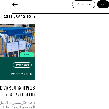
הכל
משבר האקלים
20 ביוני, 2023
הכשרה
משבר האקלים
תל אביב יפו
3 בזירה אחת: אקלים,
חברה ודמוקרטיה
3 في حيّز مشترك: المناخ
المجتمع، الديمقراطية