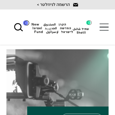
Ski
הרשמה לניוזלטר >
t
conten