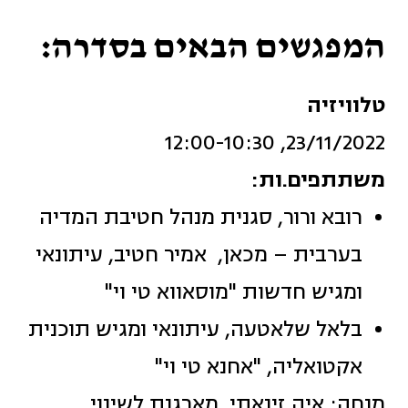
המפגשים הבאים בסדרה:
טלוויזיה
23/11/2022, 12:00-10:30
משתתפים.ות:
רובא ורור, סגנית מנהל חטיבת המדיה
בערבית – מכאן, אמיר חטיב, עיתונאי
ומגיש חדשות "מוסאווא טי וי"
בלאל שלאטעה, עיתונאי ומגיש תוכנית
אקטואליה, "אחנא טי וי"
מנחה: איה זינאתי, מארגנת לשינוי