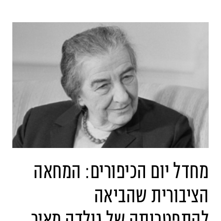
מחדל יום הכיפורים: המחאה
הציבורית שהביאה
להתפטרותה של גולדה מאיר