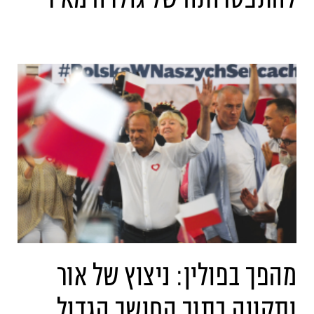
מהפך בפולין: ניצוץ של אור
ותקווה בתוך החושך הגדול