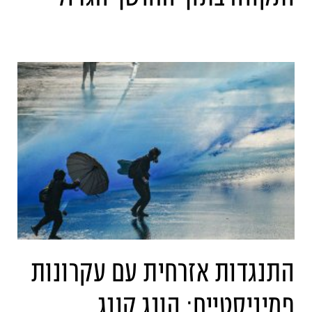
התנגדות אזרחית עם עקרונות
פמיניסטיים: הונג קונג