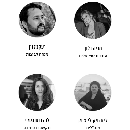
יעקב לוין
מריה בלוך
מנחה קבוצות
עובדת סוציאלית
ליזה ניקולייצ'וק
לנה רוסובסקי
מנכ״לית
תקשורת כתיבה