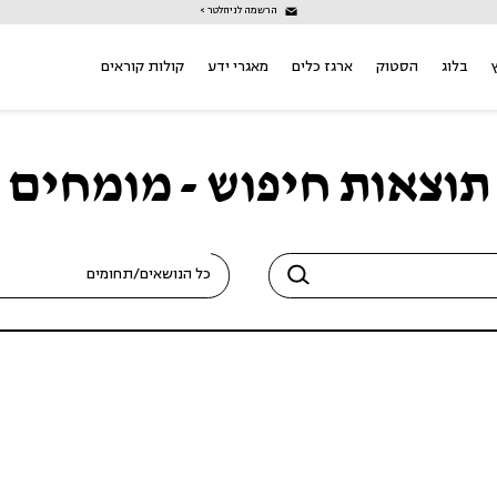
הרשמה לניוזלטר >
בלוג
הסטוק
ארגז כלים
מאגרי ידע
קולות קוראים
תוצאות חיפוש - מומחים
כל הנושאים/תחומים
אלימות במשפחה (1)
אלימות משטרתית (1)
אלימות נגד נשים (5)
אנשים עם מוגבלויות (1)
אפליה וגזענות (6)