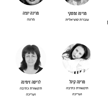
שוויון מגדרי (1)
מרינה יופה
מרינה זמסקי
תהליך מדיני ופיוס (15)
מרצה
עובדת סוציאלית
מרינה קיגל
לריסה זימינה
תקשורת כתיבה
תקשורת כתיבה
ועריכה
ועריכה