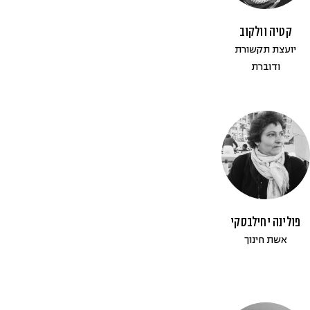
קטיה וולקוב
יועצת תקשורת
ודוברת
פולינה יחילבסקי
אשת חינוך