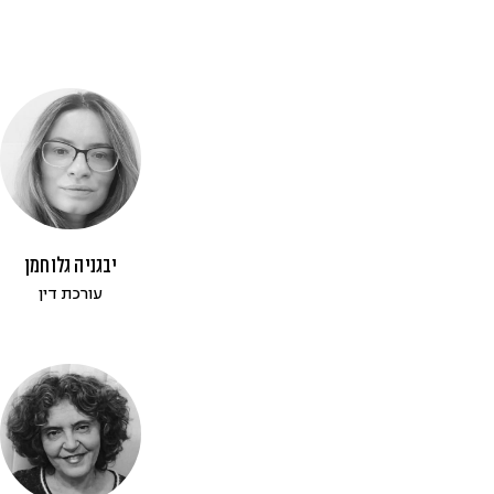
יבגניה גלוחמן
עורכת דין