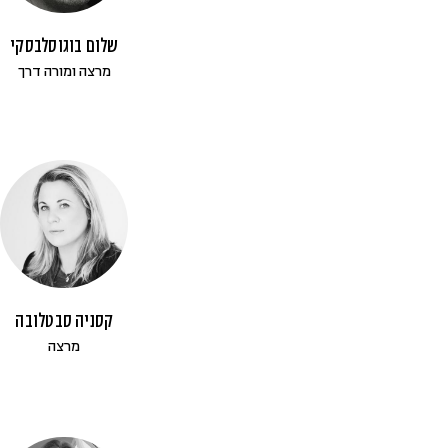
שלום בוגוסלבסקי
מרצה ומורה דרך
קסניה סבטלובה
מרצה