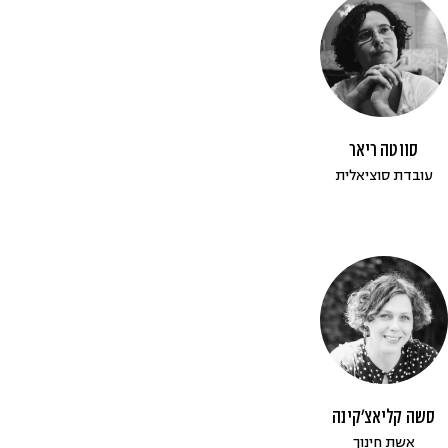
סווטה ריאר
עובדת סוציאלית
סשה קליאצ׳קינה
אשת חינוך