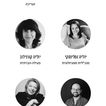
ועריכה
יוליה קורנילוב
יוליה זמלינסקי
פעילה חברתית
מנכ"לית וסוציולוגית