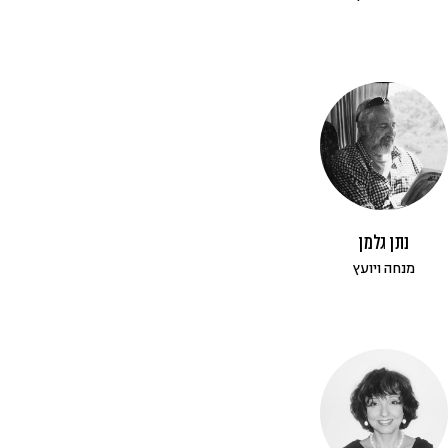
נתן גלמן
מנחה ויועץ