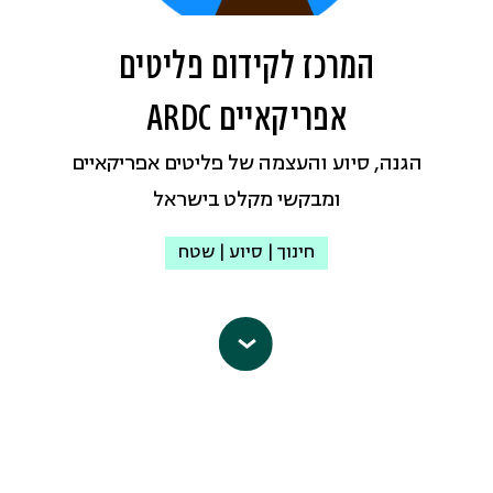
המרכז לקידום פליטים
אפריקאיים ARDC
הגנה, סיוע והעצמה של פליטים אפריקאיים
ומבקשי מקלט בישראל
חינוך | סיוע | שטח
המרכז לקידום פליטים אפריקאיים
הוקם
ע"י פליטים מאפריקה ואזרחים ישראלים
במטרה לסייע ולחזק פליטים ומבקשי מקלט
בישראל.
ארגון ללא מטרת רווח שהוקם ב-2004 כדי