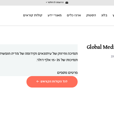
הרשמה לניוזלטר >
בלוג
הסטוק
ארגז כלים
מאגרי ידע
קולות קוראים
Global Med
תמיכה וחיזוק של עיתונאים וקידומה של מדיה חופשית
ית
תמיכות של 15-35 אלף דולר.
פרטים נוספים
לכל הקולות הקוראים