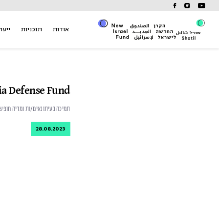
Ski
t
conten
אודות
תוכניות
ייעוץ
ia Defense Fund
תמיכה בעיתונאים/ות ומדיה חופש
28.08.2023