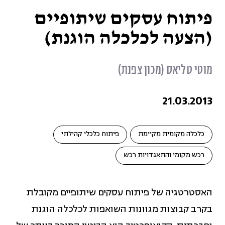
גזענות (11)
פיתוח עסקים שיתופיים
(הצעה לכלכלה הוגנת)
גיוון והכלה בארגונים (34)
מוטי טליאס (מכון צפנת)
דיגיטל, תוכן וסושיאל (3)
21.03.2013
שינוי מדיניות (1)
כלכלה מקומית מקיימת
פיתוח כלכלי קהילתי
חברה משותפת (5)
רכש מקומי והתאגדויות רכש
חוסן ארגוני (7)
האסטרטגיה של פיתוח עסקים שיתופיים מקובלת
כלכלה מקומית מקיימת (58)
בקרב קבוצות מגוונות השואפות לכלכלה הוגנת