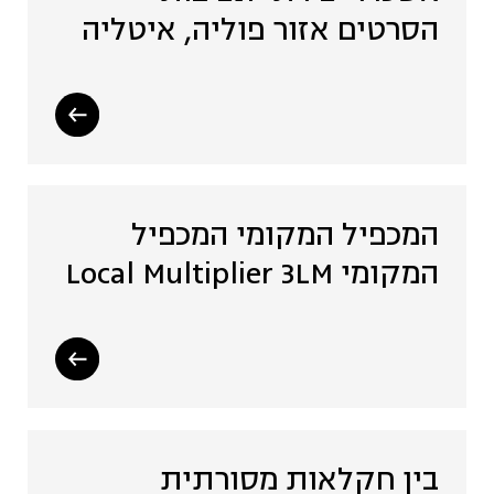
הסרטים אזור פוליה, איטליה
המכפיל המקומי המכפיל
המקומי Local Multiplier 3LM
בין חקלאות מסורתית