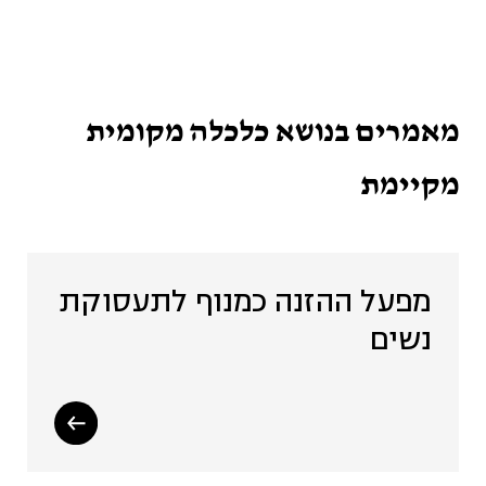
שתיל - פעילויות ואירועים
שהיו (4)
מאמרים בנושא כלכלה מקומית
קהילה (19)
מקיימת
רכש מקומי והתאגדויות רכש
(15)
מפעל ההזנה כמנוף לתעסוקת
נשים
שיתוף ציבור (2)
שיתופי פעולה, שותפויות
ומיזוגים (2)