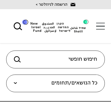
Ski
הרשמה לניוזלטר >
t
conten
כל הנושאים/תחומים
שיקום מכליל בנגב (8)