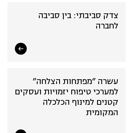
צדק סביבתי: בין סביבה
תיירות מקומית (4)
לחברה
אסטרטגיה ותכנון (7)
תעשייה יצירתית (9)
תקשורת (3)
עשרה ”מפתחות הצלחה”
למערכי טיפוח יזמויות ועסקים
קטנים למינוף הכלכלה
המקומית