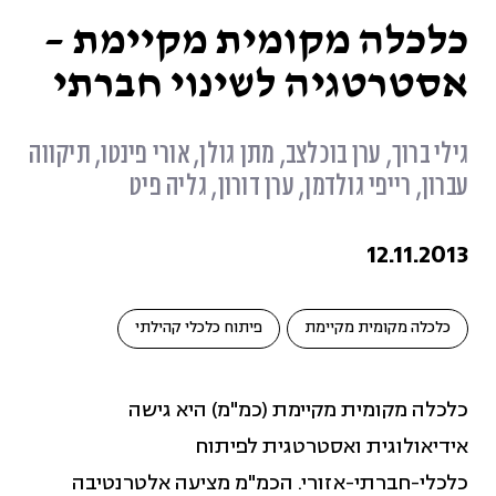
גזענות (11)
כלכלה מקומית מקיימת –
אסטרטגיה לשינוי חברתי
גיוון והכלה בארגונים (34)
גילי ברוך, ערן בוכלצב, מתן גולן, אורי פינטו, תיקווה
דיגיטל, תוכן וסושיאל (3)
עברון, רייפי גולדמן, ערן דורון, גליה פיט
שינוי מדיניות (1)
12.11.2013
חברה משותפת (5)
כלכלה מקומית מקיימת
פיתוח כלכלי קהילתי
חוסן ארגוני (7)
כלכלה מקומית מקיימת (כמ"מ) היא גישה
אידיאולוגית ואסטרטגית לפיתוח
כלכלה מקומית מקיימת (58)
כלכלי-חברתי-אזורי. הכמ"מ מציעה אלטרנטיבה