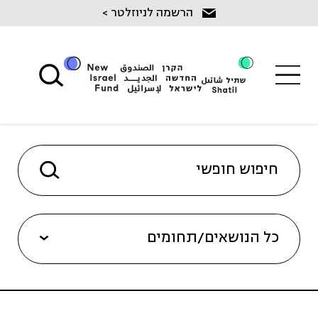
Ski
הרשמה לניוזלטר >
t
conten
כל הנושאים/תחומים
שיקום מכליל בנגב (8)