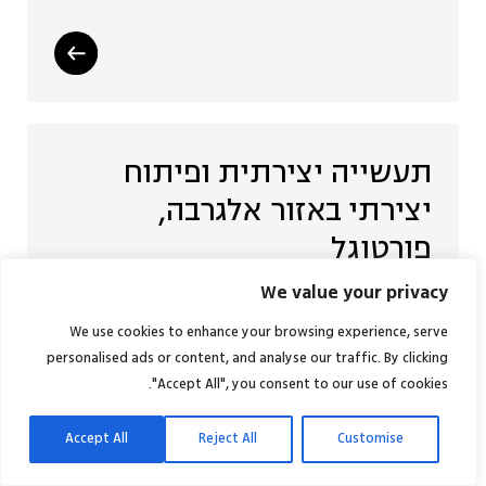
תעשייה יצירתית ופיתוח
יצירתי באזור אלגרבה,
פורטוגל
We value your privacy
We use cookies to enhance your browsing experience, serve
personalised ads or content, and analyse our traffic. By clicking
"Accept All", you consent to our use of cookies.
Accept All
Reject All
Customise
The Role of Civil Society in