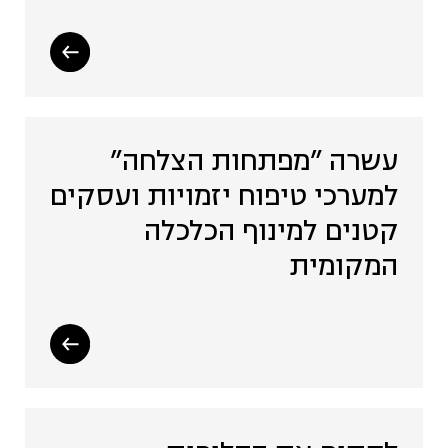
תיירות מקומית (4)
אסטרטגיה ותכנון (7)
עשרה ”מפתחות הצלחה”
תעשייה יצירתית (9)
למערכי טיפוח יזמויות ועסקים
קטנים למינוף הכלכלה
תקשורת (3)
המקומית