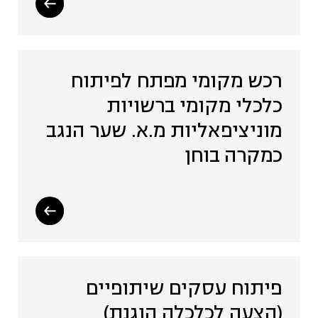
רכש מקומי מפתח לפיתוח
כלכלי מקומי ברשויות
מוניציפאליות מ.א. שער הנגב
כמקרה בוחן
פיתוח עסקים שיתופיים
(הצעה לכלכלה הוגנת)