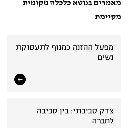
מאמרים בנושא כלכלה מקומית
שתיל - פעילויות ואירועים
מקיימת
שהיו (4)
קהילה (19)
מפעל ההזנה כמנוף לתעסוקת
נשים
רכש מקומי והתאגדויות רכש
(15)
שיתוף ציבור (2)
צדק סביבתי: בין סביבה
שיתופי פעולה, שותפויות
לחברה
ומיזוגים (2)